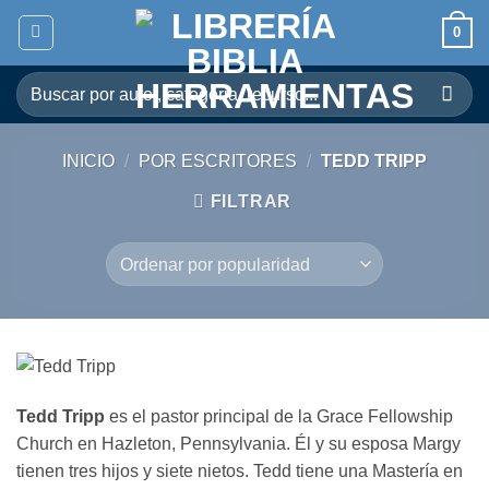
Skip
0
to
content
Buscar
por:
INICIO
/
POR ESCRITORES
/
TEDD TRIPP
FILTRAR
Tedd Tripp
es el pastor principal de la Grace Fellowship
Church en Hazleton, Pennsylvania. Él y su esposa Margy
tienen tres hijos y siete nietos. Tedd tiene una Mastería en