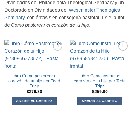
Divinidades del Philadelphia Theological Seminary y un
Doctorado en Divinidades del
Westminster Theological
Seminary
, con énfasis en consejería pastoral. Es el autor
de
Cómo pastorear el corazón de tu hijo
.
Agregar
Agregar
a la
a la
Lista de
Lista de
deseos
deseos
Libro Como pastorear el
Libro Como instruir el
corazón de tu hijo por Tedd
corazón de tu hijo por Tedd
Tripp
Tripp
$
279.80
$
259.80
AÑADIR AL CARRITO
AÑADIR AL CARRITO