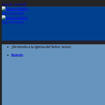
Skip to content
¡Sirviendo a la Iglesia del Señor Jesús!
Boletín