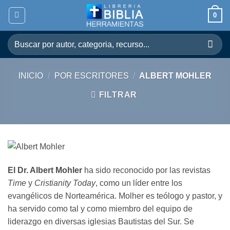
Skip
0
to
content
Buscar
por:
INICIO
/
POR ESCRITORES
/
ALBERT MOHLER
FILTRAR
El Dr. Albert Mohler
ha sido reconocido por las revistas
Time
y
Cristianity Today
, como un líder entre los
evangélicos de Norteamérica. Molher es teólogo y pastor, y
ha servido como tal y como miembro del equipo de
liderazgo en diversas iglesias Bautistas del Sur. Se