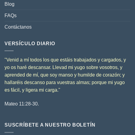
Blog
FAQs
Contáctanos
VERSÍCULO DIARIO
"
Venid a mí todos los que estáis trabajados y cargados, y
yo os haré descansar.
Llevad mi yugo sobre vosotros, y
aprended de mí, que soy manso y humilde de corazón; y
hallaréis descanso para vuestras almas;
porque mi yugo
es fácil, y ligera mi carga.
"
Mateo 11:28-30.
SUSCRÍBETE A NUESTRO BOLETÍN