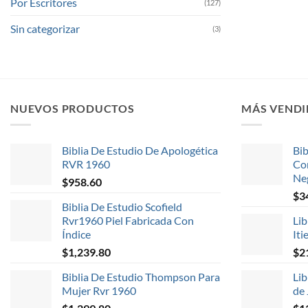
Por Escritores
(127)
Sin categorizar
(3)
NUEVOS PRODUCTOS
MÁS VEND
Biblia De Estudio De Apologética
Bib
RVR 1960
Co
Ne
$
958.60
$
3
Biblia De Estudio Scofield
Rvr1960 Piel Fabricada Con
Lib
Índice
Iti
$
1,239.80
$
2
Biblia De Estudio Thompson Para
Lib
Mujer Rvr 1960
de