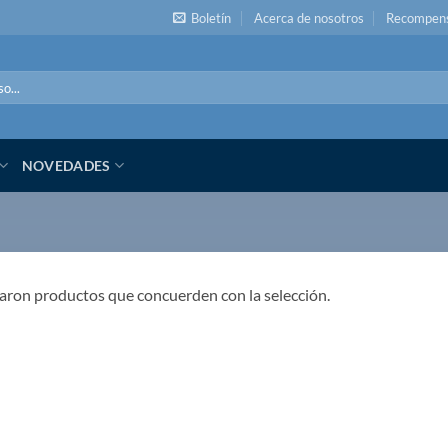
Boletín
Acerca de nosotros
Recompen
NOVEDADES
aron productos que concuerden con la selección.