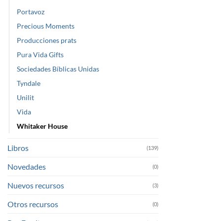
Portavoz
Precious Moments
Producciones prats
Pura Vida Gifts
Sociedades Bíblicas Unidas
Tyndale
Unilit
Vida
Whitaker House
Libros
(139)
Novedades
(0)
Nuevos recursos
(3)
Otros recursos
(0)