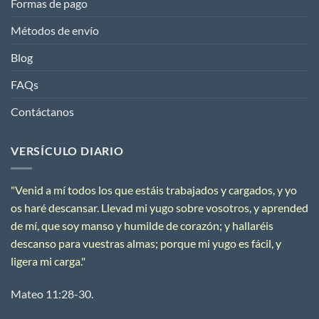
Formas de pago
Métodos de envío
Blog
FAQs
Contáctanos
VERSÍCULO DIARIO
"
Venid a mí todos los que estáis trabajados y cargados, y yo
os haré descansar.
Llevad mi yugo sobre vosotros, y aprended
de mí, que soy manso y humilde de corazón; y hallaréis
descanso para vuestras almas;
porque mi yugo es fácil, y
ligera mi carga.
"
Mateo 11:28-30.