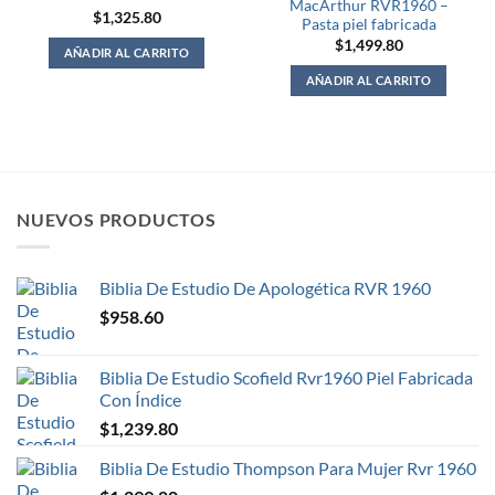
MacArthur RVR1960 –
$
1,325.80
Pasta piel fabricada
$
1,499.80
AÑADIR AL CARRITO
AÑADIR AL CARRITO
NUEVOS PRODUCTOS
Biblia De Estudio De Apologética RVR 1960
$
958.60
Biblia De Estudio Scofield Rvr1960 Piel Fabricada
Con Índice
$
1,239.80
Biblia De Estudio Thompson Para Mujer Rvr 1960