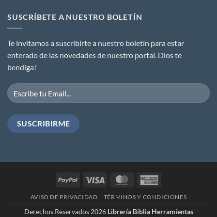
SUSCRÍBETE A NUESTRO BOLETÍN
Te invitamos a suscribirte a nuestro boletín para estar
enterado de las novedades de nuestro portal. Dios te
bendiga!
PayPal
Visa
MasterCard
American
Express
AVISO DE PRIVACIDAD
TÉRMINOS Y CONDICIONES
Derechos Reservados 2026
Librería Biblia Herramientas