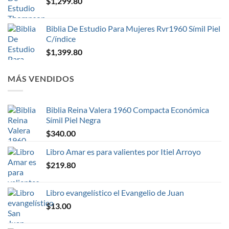
$
1,299.80
Biblia De Estudio Para Mujeres Rvr1960 Símil Piel
C/índice
$
1,399.80
MÁS VENDIDOS
Biblia Reina Valera 1960 Compacta Económica
Símil Piel Negra
$
340.00
Libro Amar es para valientes por Itiel Arroyo
$
219.80
Libro evangelístico el Evangelio de Juan
$
13.00