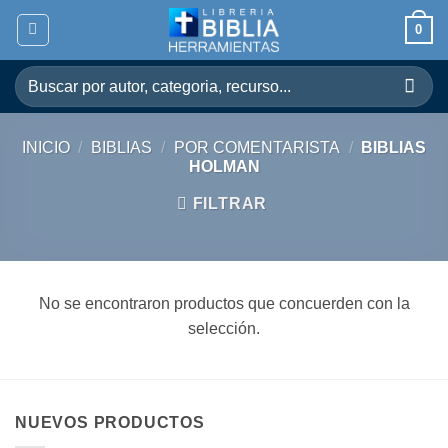
Skip
0
to
content
Buscar
por:
INICIO
/
BIBLIAS
/
POR COMENTARISTA
/
BIBLIAS
HOLMAN
FILTRAR
No se encontraron productos que concuerden con la
selección.
NUEVOS PRODUCTOS