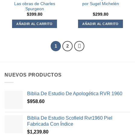
Las obras de Charles
por Sugel Michelén
Spurgeon
$
399.80
$
299.80
AÑADIR AL CARRITO
AÑADIR AL CARRITO
1
2
NUEVOS PRODUCTOS
Biblia De Estudio De Apologética RVR 1960
$
958.60
Biblia De Estudio Scofield Rvr1960 Piel
Fabricada Con Índice
$
1,239.80