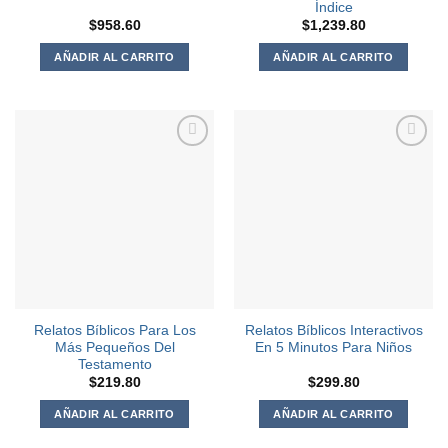
Índice
$
958.60
$
1,239.80
AÑADIR AL CARRITO
AÑADIR AL CARRITO
Agregar
Agregar
a la
a la
Lista de
Lista de
deseos
deseos
Relatos Bíblicos Para Los
Relatos Bíblicos Interactivos
Más Pequeños Del
En 5 Minutos Para Niños
Testamento
$
219.80
$
299.80
AÑADIR AL CARRITO
AÑADIR AL CARRITO