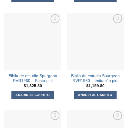
Agregar
Agregar
a la
a la
Lista de
Lista de
deseos
deseos
Biblia de estudio Spurgeon
Biblia de estudio Spurgeon
RVR1960 – Pasta piel
RVR1960 – Imitación piel
$
1,325.80
$
1,199.80
AÑADIR AL CARRITO
AÑADIR AL CARRITO
Agregar
Agregar