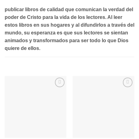
publicar libros de calidad que comunican la verdad del
poder de Cristo para la vida de los lectores. Al leer
estos libros en sus hogares y al difundirlos a través del
mundo, su esperanza es que sus lectores se sientan
animados y transformados para ser todo lo que Dios
quiere de ellos.
Agregar
Agregar
a la
a la
Lista de
Lista de
deseos
deseos