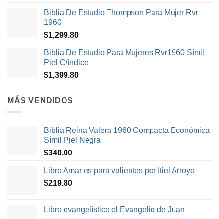
Biblia De Estudio Thompson Para Mujer Rvr
1960
$
1,299.80
Biblia De Estudio Para Mujeres Rvr1960 Símil
Piel C/índice
$
1,399.80
MÁS VENDIDOS
Biblia Reina Valera 1960 Compacta Económica
Símil Piel Negra
$
340.00
Libro Amar es para valientes por Itiel Arroyo
$
219.80
Libro evangelístico el Evangelio de Juan