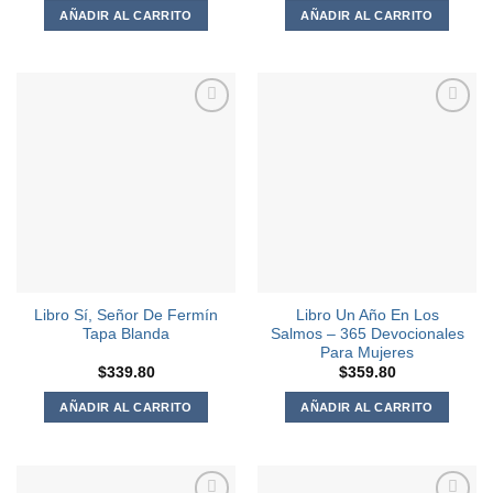
AÑADIR AL CARRITO
AÑADIR AL CARRITO
Agregar
Agregar
a la
a la
Lista de
Lista de
deseos
deseos
Libro Sí, Señor De Fermín
Libro Un Año En Los
Tapa Blanda
Salmos – 365 Devocionales
Para Mujeres
$
339.80
$
359.80
AÑADIR AL CARRITO
AÑADIR AL CARRITO